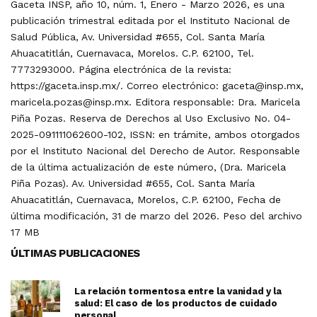
Gaceta INSP, año 10, núm. 1, Enero - Marzo 2026, es una
publicación trimestral editada por el Instituto Nacional de
Salud Pública, Av. Universidad #655, Col. Santa María
Ahuacatitlán, Cuernavaca, Morelos. C.P. 62100, Tel.
7773293000. Página electrónica de la revista:
https://gaceta.insp.mx/. Correo electrónico: gaceta@insp.mx,
maricela.pozas@insp.mx. Editora responsable: Dra. Maricela
Piña Pozas. Reserva de Derechos al Uso Exclusivo No. 04-
2025-091111062600-102, ISSN: en trámite, ambos otorgados
por el Instituto Nacional del Derecho de Autor. Responsable
de la última actualización de este número, (Dra. Maricela
Piña Pozas). Av. Universidad #655, Col. Santa María
Ahuacatitlán, Cuernavaca, Morelos, C.P. 62100, Fecha de
última modificación, 31 de marzo del 2026. Peso del archivo
17 MB
ÚLTIMAS PUBLICACIONES
La relación tormentosa entre la vanidad y la
salud: El caso de los productos de cuidado
personal