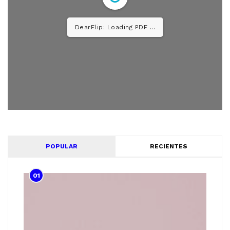
DearFlip: Loading PDF 26%
...
POPULAR
RECIENTES
01