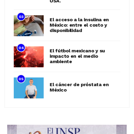
USA.
03
El acceso a la insulina en
México: entre el costo y
disponibilidad
04
El fútbol mexicano y su
impacto en el medio
ambiente
05
El cáncer de próstata en
México