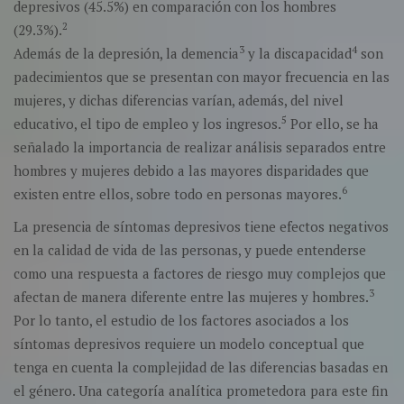
depresivos (45.5%) en comparación con los hombres
2
(29.3%).
3
4
Además de la depresión, la demencia
y la discapacidad
son
padecimientos que se presentan con mayor frecuencia en las
mujeres, y dichas diferencias varían, además, del nivel
5
educativo, el tipo de empleo y los ingresos.
Por ello, se ha
señalado la importancia de realizar análisis separados entre
hombres y mujeres debido a las mayores disparidades que
6
existen entre ellos, sobre todo en personas mayores.
La presencia de síntomas depresivos tiene efectos negativos
en la calidad de vida de las personas, y puede entenderse
como una respuesta a factores de riesgo muy complejos que
3
afectan de manera diferente entre las mujeres y hombres.
Por lo tanto, el estudio de los factores asociados a los
síntomas depresivos requiere un modelo conceptual que
tenga en cuenta la complejidad de las diferencias basadas en
el género. Una categoría analítica prometedora para este fin