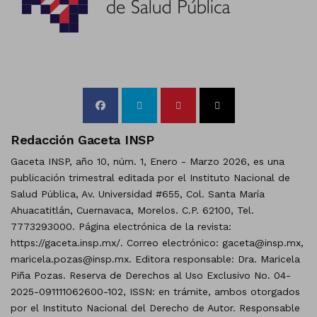
Redacción Gaceta INSP
Gaceta INSP, año 10, núm. 1, Enero - Marzo 2026, es una
publicación trimestral editada por el Instituto Nacional de
Salud Pública, Av. Universidad #655, Col. Santa María
Ahuacatitlán, Cuernavaca, Morelos. C.P. 62100, Tel.
7773293000. Página electrónica de la revista:
https://gaceta.insp.mx/. Correo electrónico: gaceta@insp.mx,
maricela.pozas@insp.mx. Editora responsable: Dra. Maricela
Piña Pozas. Reserva de Derechos al Uso Exclusivo No. 04-
2025-091111062600-102, ISSN: en trámite, ambos otorgados
por el Instituto Nacional del Derecho de Autor. Responsable