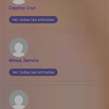
Copytzy Cruz
Ver todas las entradas
Mireya Zamora
Ver todas las entradas