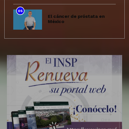
05
El cáncer de próstata en
México