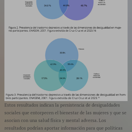
Estos resultados indican la persistencia de desigualdades
sociales que entorpecen el bienestar de las mujeres y que se
asocian con una salud física y mental adversa. Los
resultados podrían aportar información para que políticas