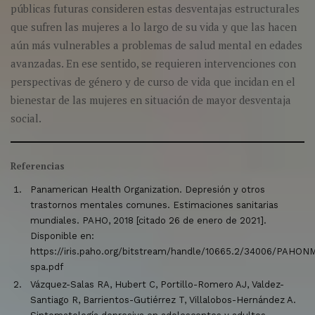
públicas futuras consideren estas desventajas estructurales
que sufren las mujeres a lo largo de su vida y que las hacen
aún más vulnerables a problemas de salud mental en edades
avanzadas. En ese sentido, se requieren intervenciones con
perspectivas de género y de curso de vida que incidan en el
bienestar de las mujeres en situación de mayor desventaja
social.
Referencias
Panamerican Health Organization. Depresión y otros
trastornos mentales comunes. Estimaciones sanitarias
mundiales. PAHO, 2018 [citado 26 de enero de 2021].
Disponible en:
https://iris.paho.org/bitstream/handle/10665.2/34006/PAHO
spa.pdf
Vázquez-Salas RA, Hubert C, Portillo-Romero AJ, Valdez-
Santiago R, Barrientos-Gutiérrez T, Villalobos-Hernández A.