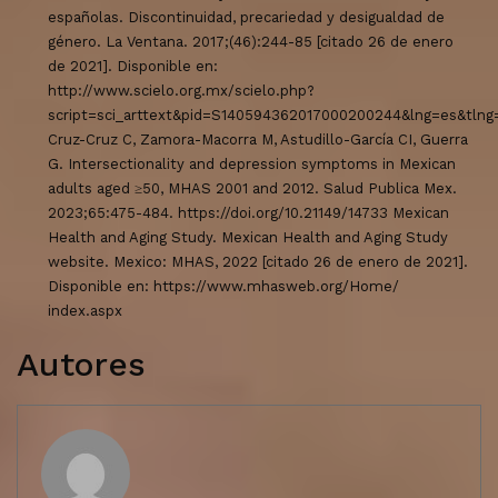
españolas. Discontinuidad, precariedad y desigualdad de
género. La Ventana. 2017;(46):244-85 [citado 26 de enero
de 2021]. Disponible en:
http://www.scielo.org.mx/scielo.php?
script=sci_arttext&pid=S140594362017000200244&lng=es&tlng
Cruz-Cruz C, Zamora-Macorra M, Astudillo-García CI, Guerra
G. Intersectionality and depression symptoms in Mexican
adults aged ≥50, MHAS 2001 and 2012. Salud Publica Mex.
2023;65:475-484. https://doi.org/10.21149/14733 Mexican
Health and Aging Study. Mexican Health and Aging Study
website. Mexico: MHAS, 2022 [citado 26 de enero de 2021].
Disponible en: https://www.mhasweb.org/Home/
index.aspx
Autores