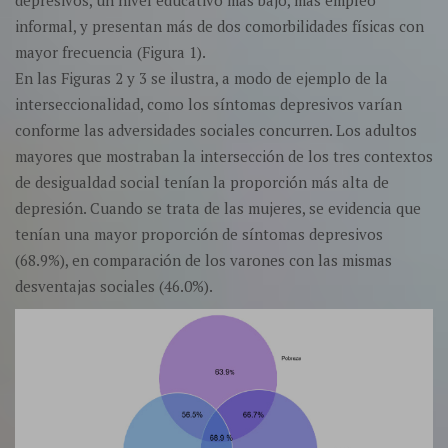
depresivos, un nivel educativo más bajo, más empleo
informal, y presentan más de dos comorbilidades físicas con
mayor frecuencia (Figura 1).
En las Figuras 2 y 3 se ilustra, a modo de ejemplo de la
interseccionalidad, como los síntomas depresivos varían
conforme las adversidades sociales concurren. Los adultos
mayores que mostraban la intersección de los tres contextos
de desigualdad social tenían la proporción más alta de
depresión. Cuando se trata de las mujeres, se evidencia que
tenían una mayor proporción de síntomas depresivos
(68.9%), en comparación de los varones con las mismas
desventajas sociales (46.0%).