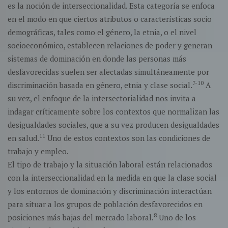
es la noción de interseccionalidad. Esta categoría se enfoca
en el modo en que ciertos atributos o características socio
demográficas, tales como el género, la etnia, o el nivel
socioeconómico, establecen relaciones de poder y generan
sistemas de dominación en donde las personas más
desfavorecidas suelen ser afectadas simultáneamente por
7-10
discriminación basada en género, etnia y clase social.
A
su vez, el enfoque de la intersectorialidad nos invita a
indagar críticamente sobre los contextos que normalizan las
desigualdades sociales, que a su vez producen desigualdades
11
en salud.
Uno de estos contextos son las condiciones de
trabajo y empleo.
El tipo de trabajo y la situación laboral están relacionados
con la interseccionalidad en la medida en que la clase social
y los entornos de dominación y discriminación interactúan
para situar a los grupos de población desfavorecidos en
8
posiciones más bajas del mercado laboral.
Uno de los