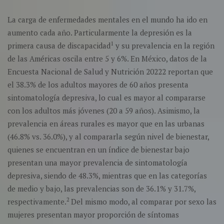
La carga de enfermedades mentales en el mundo ha ido en
aumento cada año. Particularmente la depresión es la
1
primera causa de discapacidad
y su prevalencia en la región
de las Américas oscila entre 5 y 6%. En México, datos de la
Encuesta Nacional de Salud y Nutrición 20222 reportan que
el 38.3% de los adultos mayores de 60 años presenta
sintomatología depresiva, lo cual es mayor al compararse
con los adultos más jóvenes (20 a 59 años). Asimismo, la
prevalencia en áreas rurales es mayor que en las urbanas
(46.8% vs. 36.0%), y al compararla según nivel de bienestar,
quienes se encuentran en un índice de bienestar bajo
presentan una mayor prevalencia de sintomatología
depresiva, siendo de 48.3%, mientras que en las categorías
de medio y bajo, las prevalencias son de 36.1% y 31.7%,
2
respectivamente.
Del mismo modo, al comparar por sexo las
mujeres presentan mayor proporción de síntomas