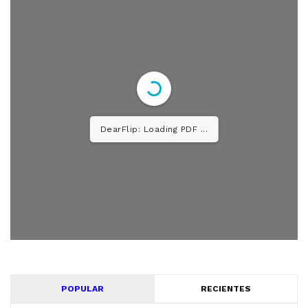
DearFlip: Loading PDF 52%
...
POPULAR
RECIENTES