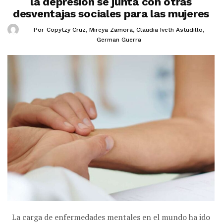
la depresión se junta con otras
desventajas sociales para las mujeres
Por
Copytzy Cruz
,
Mireya Zamora
,
Claudia Iveth Astudillo
,
German Guerra
La carga de enfermedades mentales en el mundo ha ido