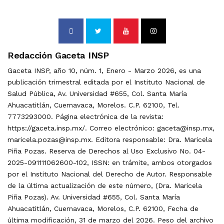
Redacción Gaceta INSP
Gaceta INSP, año 10, núm. 1, Enero - Marzo 2026, es una
publicación trimestral editada por el Instituto Nacional de
Salud Pública, Av. Universidad #655, Col. Santa María
Ahuacatitlán, Cuernavaca, Morelos. C.P. 62100, Tel.
7773293000. Página electrónica de la revista:
https://gaceta.insp.mx/. Correo electrónico: gaceta@insp.mx,
maricela.pozas@insp.mx. Editora responsable: Dra. Maricela
Piña Pozas. Reserva de Derechos al Uso Exclusivo No. 04-
2025-091111062600-102, ISSN: en trámite, ambos otorgados
por el Instituto Nacional del Derecho de Autor. Responsable
de la última actualización de este número, (Dra. Maricela
Piña Pozas). Av. Universidad #655, Col. Santa María
Ahuacatitlán, Cuernavaca, Morelos, C.P. 62100, Fecha de
última modificación, 31 de marzo del 2026. Peso del archivo