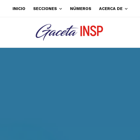
INICIO
SECCIONES
NÚMEROS
ACERCA DE