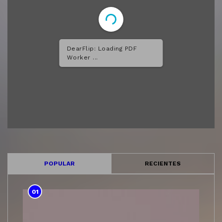
DearFlip: Loading PDF
Worker ...
POPULAR
RECIENTES
01