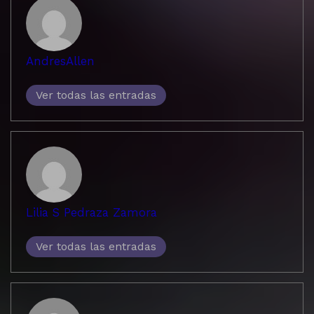
AndresAllen
Ver todas las entradas
Lilia S Pedraza Zamora
Ver todas las entradas