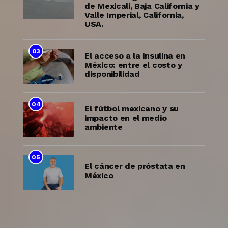
de Mexicali, Baja California y
Valle Imperial, California,
USA.
03
El acceso a la insulina en
México: entre el costo y
disponibilidad
04
El fútbol mexicano y su
impacto en el medio
ambiente
05
El cáncer de próstata en
México