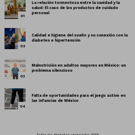
La relación tormentosa entre la vanidad y la
salud: El caso de los productos de cuidado
personal
01
Calidad e higiene del sueño y su conexión con la
diabetes e hipertensión
02
Malnutrición en adultos mayores en México: un
problema silencioso
03
Falta de oportunidades para el juego activo en
las infancias de México
04
Todos los derechos reservados INSP