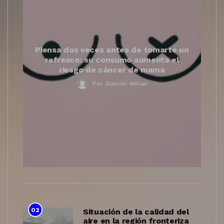
Piensa dos veces antes de tomarte un
refresco: su consumo aumenta el
riesgo de cáncer de mama
Por
Gabriel-Millan
02
Situación de la calidad del
aire en la región fronteriza