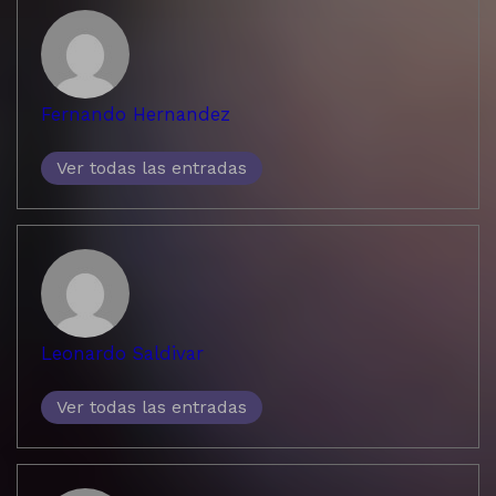
Fernando Hernandez
Ver todas las entradas
Leonardo Saldivar
Ver todas las entradas