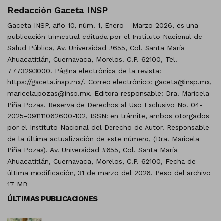
Redacción Gaceta INSP
Gaceta INSP, año 10, núm. 1, Enero - Marzo 2026, es una
publicación trimestral editada por el Instituto Nacional de
Salud Pública, Av. Universidad #655, Col. Santa María
Ahuacatitlán, Cuernavaca, Morelos. C.P. 62100, Tel.
7773293000. Página electrónica de la revista:
https://gaceta.insp.mx/. Correo electrónico: gaceta@insp.mx,
maricela.pozas@insp.mx. Editora responsable: Dra. Maricela
Piña Pozas. Reserva de Derechos al Uso Exclusivo No. 04-
2025-091111062600-102, ISSN: en trámite, ambos otorgados
por el Instituto Nacional del Derecho de Autor. Responsable
de la última actualización de este número, (Dra. Maricela
Piña Pozas). Av. Universidad #655, Col. Santa María
Ahuacatitlán, Cuernavaca, Morelos, C.P. 62100, Fecha de
última modificación, 31 de marzo del 2026. Peso del archivo
17 MB
ÚLTIMAS PUBLICACIONES