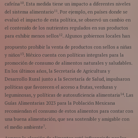
10
cafeína
. Esta medida tiene un impacto a diferentes niveles
11
del sistema alimentario
. Por ejemplo, en países donde se
evaluó el impacto de esta política, se observó un cambio en
el contenido de los nutrientes regulados en sus productos
12
para exhibir menos sellos
. Algunos gobiernos locales han
propuesto prohibir la venta de productos con sellos a niñas
13
y niños
. México cuenta con políticas integrales para la
promoción de consumo de alimentos naturales y saludables.
En los últimos años, la Secretaría de Agricultura y
Desarrollo Rural junto a la Secretaría de Salud, impulsaron
políticas que favorecen el acceso a frutas, verduras y
14
leguminosas, y políticas de autosuficiencia alimentaria
. Las
Guías Alimentarias 2023 para la Población Mexicana
recomiendan el consumo de estos alimentos para contar con
una buena alimentación, que sea sostenible y amigable con
7
el medio ambiente
.