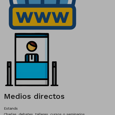
Medios directos
Estands
Charlas, debates, talleres, cursos o seminarios