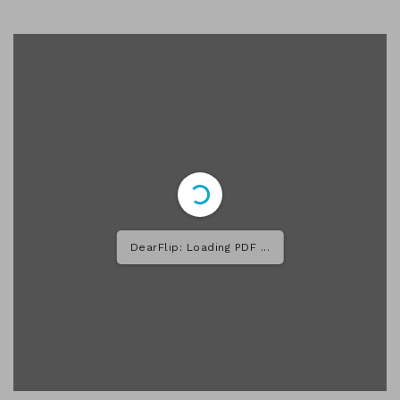
DearFlip: Loading PDF 52%
...