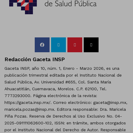
Redacción Gaceta INSP
Gaceta INSP, año 10, núm. 1, Enero - Marzo 2026, es una
publicación trimestral editada por el Instituto Nacional de
Salud Pública, Av. Universidad #655, Col. Santa María
Ahuacatitlán, Cuernavaca, Morelos. C.P. 62100, Tel.
7773293000. Página electrónica de la revista:
https://gaceta.insp.mx/. Correo electrónico: gaceta@insp.mx,
maricela.pozas@insp.mx. Editora responsable: Dra. Maricela
Piña Pozas. Reserva de Derechos al Uso Exclusivo No. 04-
2025-091111062600-102, ISSN: en trámite, ambos otorgados
por el Instituto Nacional del Derecho de Autor. Responsable