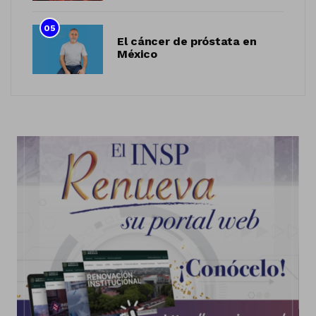
05
El cáncer de próstata en
México