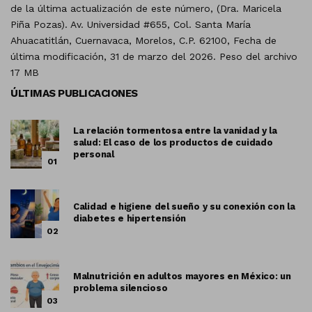
de la última actualización de este número, (Dra. Maricela
Piña Pozas). Av. Universidad #655, Col. Santa María
Ahuacatitlán, Cuernavaca, Morelos, C.P. 62100, Fecha de
última modificación, 31 de marzo del 2026. Peso del archivo
17 MB
ÚLTIMAS PUBLICACIONES
La relación tormentosa entre la vanidad y la
salud: El caso de los productos de cuidado
personal
01
Calidad e higiene del sueño y su conexión con la
diabetes e hipertensión
02
Malnutrición en adultos mayores en México: un
problema silencioso
03