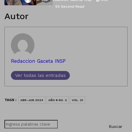
50 Second Read
Autor
Redaccion Gaceta INSP
Ver todas las entradas
TAGS :
ABR-JUN 2024
AÑO 8 NO. 2
VOL. 21
Buscar
Buscar