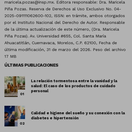
maricela.pozas@insp.mx. Editora responsable: Dra. Maricela
Piña Pozas. Reserva de Derechos al Uso Exclusivo No. 04-
2025-091111062600-102, ISSN: en trámite, ambos otorgados
por el Instituto Nacional del Derecho de Autor. Responsable
de la última actualización de este número, (Dra. Maricela
Piña Pozas). Av. Universidad #655, Col. Santa María
Ahuacatitlán, Cuernavaca, Morelos, C.P. 62100, Fecha de
última modificación, 31 de marzo del 2026. Peso del archivo
17 MB
ÚLTIMAS PUBLICACIONES
La relación tormentosa entre la vanidad y la
salud: El caso de los productos de cuidado
personal
01
Calidad e higiene del sueño y su conexión con la
diabetes e hipertensión
02