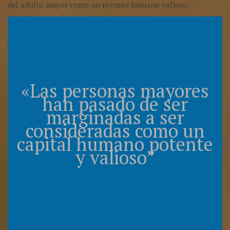
del adulto mayor como un recurso humano valioso.
«Las personas mayores
han pasado de ser
marginadas a ser
consideradas como un
capital humano potente
y valioso”