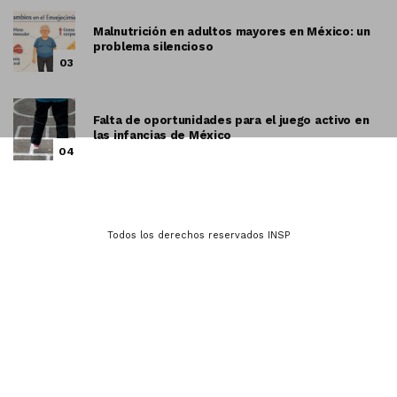
Malnutrición en adultos mayores en México: un
problema silencioso
03
Falta de oportunidades para el juego activo en
las infancias de México
04
Todos los derechos reservados INSP