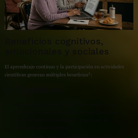
Beneficios cognitivos,
emocionales y sociales
El aprendizaje continuo y la participación en actividades
5
científicas generan múltiples beneficios
:
1. Cognitivos
Estimulación cerebral y mantenimiento de la
memoria: el aprendizaje científico actúa como
ejercicio mental y permite la capacidad de
resolución de problemas.
Desarrollo de nuevas conexiones neuronales: