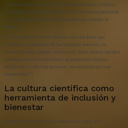
consideradas como un capital humano potente y valioso.
Las políticas de envejecimiento activo tienen su influencia
en el mercado laboral, contribuyendo a la creación de
2
empleo
.
El envejecimiento activo abarca todas las áreas que
conforman el bienestar de las personas mayores: su
entorno, familia, amigos, vecinos, etc. Estar activos significa
solidarizarse con la sociedad y generaciones jóvenes;
incluyendo a todas las personas, sin exclusión por sus
1-2
limitaciones
.
La cultura científica como
herramienta de inclusión y
bienestar
La cultura científica es un componente clave del