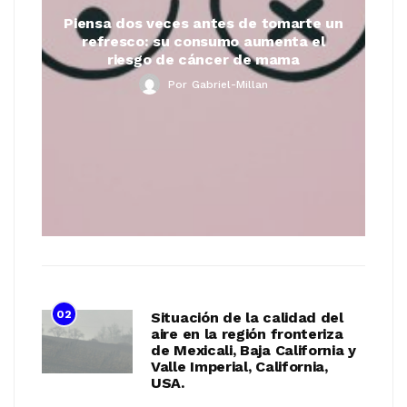
Piensa dos veces antes de tomarte un
refresco: su consumo aumenta el
riesgo de cáncer de mama
Por
Gabriel-Millan
02
Situación de la calidad del
aire en la región fronteriza
de Mexicali, Baja California y
Valle Imperial, California,
USA.