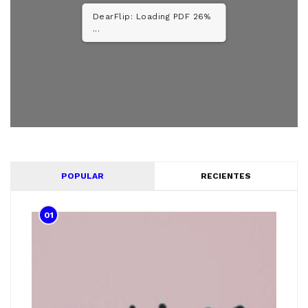
DearFlip: Loading PDF 52%
...
POPULAR
RECIENTES
01