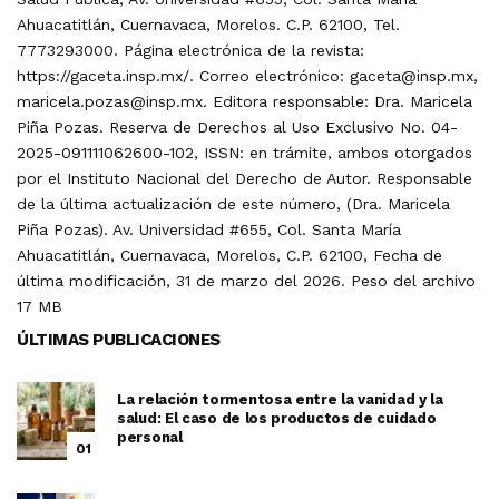
Ahuacatitlán, Cuernavaca, Morelos. C.P. 62100, Tel.
7773293000. Página electrónica de la revista:
https://gaceta.insp.mx/. Correo electrónico: gaceta@insp.mx,
maricela.pozas@insp.mx. Editora responsable: Dra. Maricela
Piña Pozas. Reserva de Derechos al Uso Exclusivo No. 04-
2025-091111062600-102, ISSN: en trámite, ambos otorgados
por el Instituto Nacional del Derecho de Autor. Responsable
de la última actualización de este número, (Dra. Maricela
Piña Pozas). Av. Universidad #655, Col. Santa María
Ahuacatitlán, Cuernavaca, Morelos, C.P. 62100, Fecha de
última modificación, 31 de marzo del 2026. Peso del archivo
17 MB
ÚLTIMAS PUBLICACIONES
La relación tormentosa entre la vanidad y la
salud: El caso de los productos de cuidado
personal
01