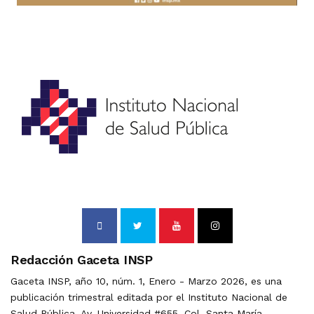
Redacción Gaceta INSP
Gaceta INSP, año 10, núm. 1, Enero - Marzo 2026, es una
publicación trimestral editada por el Instituto Nacional de
Salud Pública, Av. Universidad #655, Col. Santa María