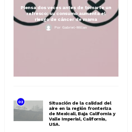
Piensa dos veces antes de tomarte un
refresco: su consumo aumenta el
riesgo de cáncer de mama
Por
Gabriel-Millan
02
Situación de la calidad del
aire en la región fronteriza
de Mexicali, Baja California y
Valle Imperial, California,
USA.