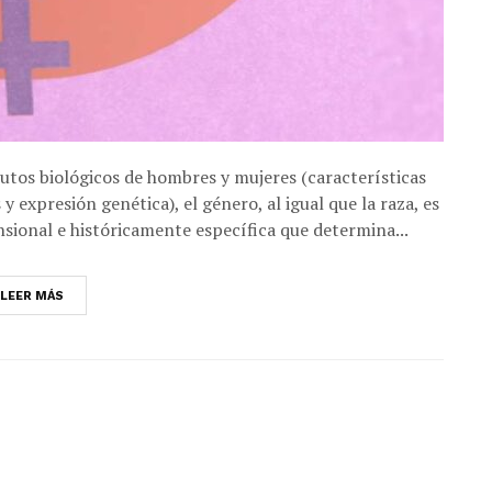
ributos biológicos de hombres y mujeres (características
 expresión genética), el género, al igual que la raza, es
sional e históricamente específica que determina...
LEER MÁS