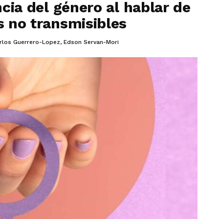
ncia del género al hablar de
 no transmisibles
rlos Guerrero-Lopez
,
Edson Servan-Mori