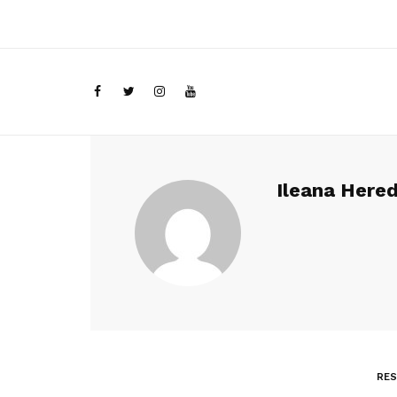
Ileana Hered
RES