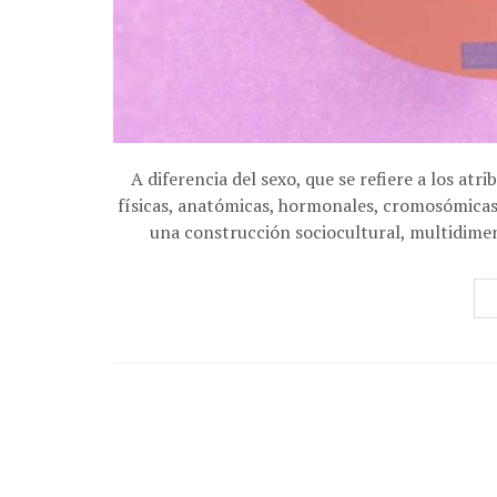
A diferencia del sexo, que se refiere a los at
físicas, anatómicas, hormonales, cromosómicas y
una construcción sociocultural, multidimen