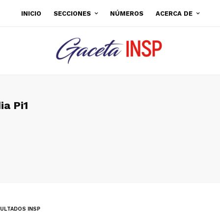
INICIO
SECCIONES
NÚMEROS
ACERCA DE
ia Pi1
ULTADOS INSP