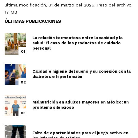
última modificación, 31 de marzo del 2026. Peso del archivo
17 MB
ÚLTIMAS PUBLICACIONES
La relación tormentosa entre la vanidad y la
salud: El caso de los productos de cuidado
personal
01
Calidad e higiene del sueño y su conexión con la
diabetes e hipertensión
02
Malnutrición en adultos mayores en México: un
problema silencioso
03
Falta de oportunidades para el juego activo en