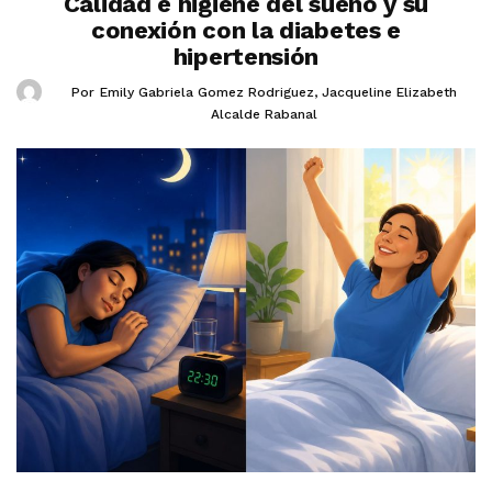
Calidad e higiene del sueño y su
conexión con la diabetes e
hipertensión
Por
Emily Gabriela Gomez Rodriguez
,
Jacqueline Elizabeth
Alcalde Rabanal