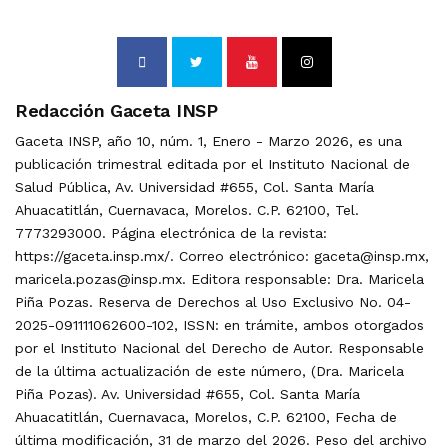
Redacción Gaceta INSP
Gaceta INSP, año 10, núm. 1, Enero - Marzo 2026, es una
publicación trimestral editada por el Instituto Nacional de
Salud Pública, Av. Universidad #655, Col. Santa María
Ahuacatitlán, Cuernavaca, Morelos. C.P. 62100, Tel.
7773293000. Página electrónica de la revista:
https://gaceta.insp.mx/. Correo electrónico: gaceta@insp.mx,
maricela.pozas@insp.mx. Editora responsable: Dra. Maricela
Piña Pozas. Reserva de Derechos al Uso Exclusivo No. 04-
2025-091111062600-102, ISSN: en trámite, ambos otorgados
por el Instituto Nacional del Derecho de Autor. Responsable
de la última actualización de este número, (Dra. Maricela
Piña Pozas). Av. Universidad #655, Col. Santa María
Ahuacatitlán, Cuernavaca, Morelos, C.P. 62100, Fecha de
última modificación, 31 de marzo del 2026. Peso del archivo