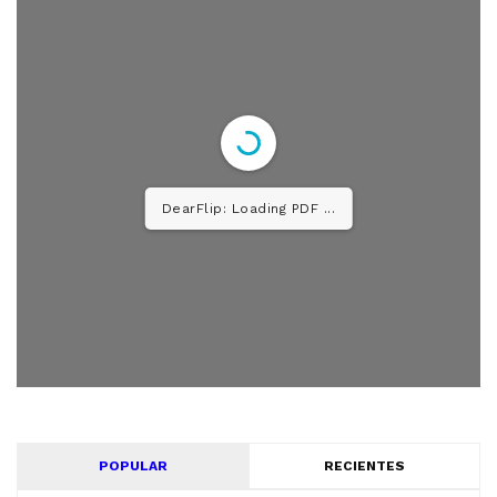
DearFlip: Loading PDF 26%
...
POPULAR
RECIENTES