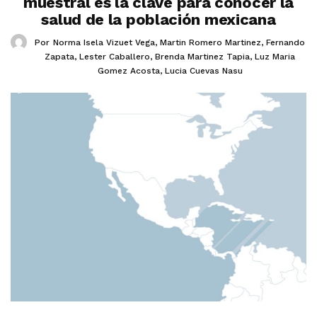
muestral es la clave para conocer la
salud de la población mexicana
Por
Norma Isela Vizuet Vega
,
Martin Romero Martinez
,
Fernando
Zapata
,
Lester Caballero
,
Brenda Martinez Tapia
,
Luz Maria
Gomez Acosta
,
Lucia Cuevas Nasu