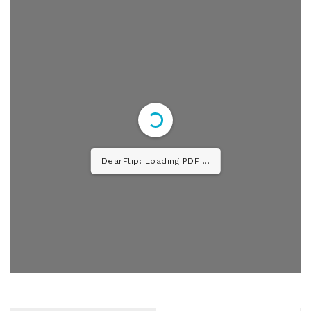
DearFlip: Loading PDF 26%
...