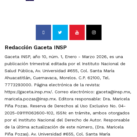
Redacción Gaceta INSP
Gaceta INSP, año 10, núm. 1, Enero - Marzo 2026, es una
publicación trimestral editada por el Instituto Nacional de
Salud Pública, Av. Universidad #655, Col. Santa María
Ahuacatitlán, Cuernavaca, Morelos. C.P. 62100, Tel.
7773293000. Página electrónica de la revista:
https://gaceta.insp.mx/. Correo electrónico: gaceta@insp.mx,
maricela.pozas@insp.mx. Editora responsable: Dra. Maricela
Piña Pozas. Reserva de Derechos al Uso Exclusivo No. 04-
2025-091111062600-102, ISSN: en trámite, ambos otorgados
por el Instituto Nacional del Derecho de Autor. Responsable
de la última actualización de este número, (Dra. Maricela
Piña Pozas). Av. Universidad #655, Col. Santa María