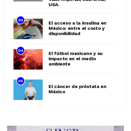
USA.
03
El acceso a la insulina en
México: entre el costo y
disponibilidad
04
El fútbol mexicano y su
impacto en el medio
ambiente
05
El cáncer de próstata en
México