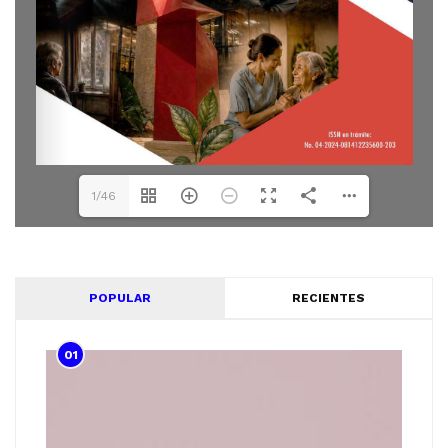
1/46
POPULAR
RECIENTES
01