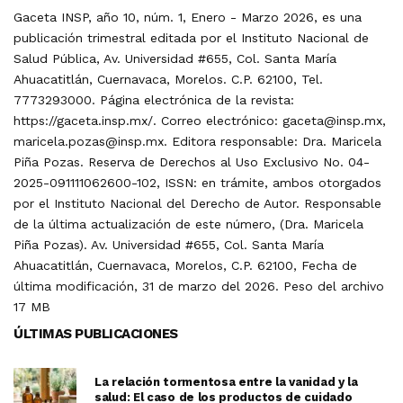
Gaceta INSP, año 10, núm. 1, Enero - Marzo 2026, es una
publicación trimestral editada por el Instituto Nacional de
Salud Pública, Av. Universidad #655, Col. Santa María
Ahuacatitlán, Cuernavaca, Morelos. C.P. 62100, Tel.
7773293000. Página electrónica de la revista:
https://gaceta.insp.mx/. Correo electrónico: gaceta@insp.mx,
maricela.pozas@insp.mx. Editora responsable: Dra. Maricela
Piña Pozas. Reserva de Derechos al Uso Exclusivo No. 04-
2025-091111062600-102, ISSN: en trámite, ambos otorgados
por el Instituto Nacional del Derecho de Autor. Responsable
de la última actualización de este número, (Dra. Maricela
Piña Pozas). Av. Universidad #655, Col. Santa María
Ahuacatitlán, Cuernavaca, Morelos, C.P. 62100, Fecha de
última modificación, 31 de marzo del 2026. Peso del archivo
17 MB
ÚLTIMAS PUBLICACIONES
La relación tormentosa entre la vanidad y la
salud: El caso de los productos de cuidado