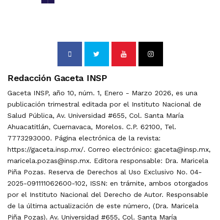
Redacción Gaceta INSP
Gaceta INSP, año 10, núm. 1, Enero - Marzo 2026, es una
publicación trimestral editada por el Instituto Nacional de
Salud Pública, Av. Universidad #655, Col. Santa María
Ahuacatitlán, Cuernavaca, Morelos. C.P. 62100, Tel.
7773293000. Página electrónica de la revista:
https://gaceta.insp.mx/. Correo electrónico: gaceta@insp.mx,
maricela.pozas@insp.mx. Editora responsable: Dra. Maricela
Piña Pozas. Reserva de Derechos al Uso Exclusivo No. 04-
2025-091111062600-102, ISSN: en trámite, ambos otorgados
por el Instituto Nacional del Derecho de Autor. Responsable
de la última actualización de este número, (Dra. Maricela
Piña Pozas). Av. Universidad #655, Col. Santa María