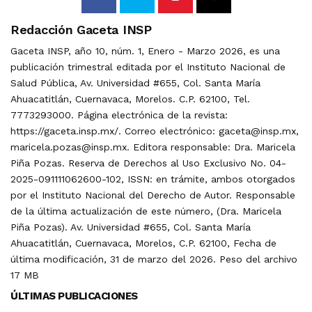
Redacción Gaceta INSP
Gaceta INSP, año 10, núm. 1, Enero - Marzo 2026, es una
publicación trimestral editada por el Instituto Nacional de
Salud Pública, Av. Universidad #655, Col. Santa María
Ahuacatitlán, Cuernavaca, Morelos. C.P. 62100, Tel.
7773293000. Página electrónica de la revista:
https://gaceta.insp.mx/. Correo electrónico: gaceta@insp.mx,
maricela.pozas@insp.mx. Editora responsable: Dra. Maricela
Piña Pozas. Reserva de Derechos al Uso Exclusivo No. 04-