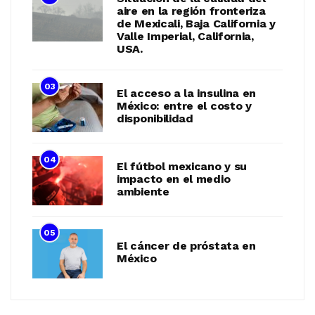
02
Situación de la calidad del
aire en la región fronteriza
de Mexicali, Baja California y
Valle Imperial, California,
USA.
03
El acceso a la insulina en
México: entre el costo y
disponibilidad
04
El fútbol mexicano y su
impacto en el medio