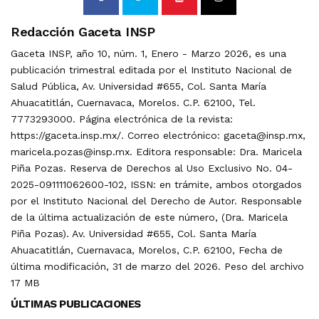
Redacción Gaceta INSP
Gaceta INSP, año 10, núm. 1, Enero - Marzo 2026, es una
publicación trimestral editada por el Instituto Nacional de
Salud Pública, Av. Universidad #655, Col. Santa María
Ahuacatitlán, Cuernavaca, Morelos. C.P. 62100, Tel.
7773293000. Página electrónica de la revista:
https://gaceta.insp.mx/. Correo electrónico: gaceta@insp.mx,
maricela.pozas@insp.mx. Editora responsable: Dra. Maricela
Piña Pozas. Reserva de Derechos al Uso Exclusivo No. 04-
2025-091111062600-102, ISSN: en trámite, ambos otorgados
por el Instituto Nacional del Derecho de Autor. Responsable
de la última actualización de este número, (Dra. Maricela
Piña Pozas). Av. Universidad #655, Col. Santa María
Ahuacatitlán, Cuernavaca, Morelos, C.P. 62100, Fecha de
última modificación, 31 de marzo del 2026. Peso del archivo
17 MB
ÚLTIMAS PUBLICACIONES