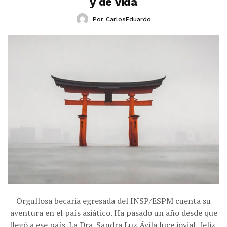
y de vida
Por
CarlosEduardo
Orgullosa becaria egresada del INSP/ESPM cuenta su
aventura en el país asiático. Ha pasado un año desde que
llegó a ese país. La Dra. Sandra Luz Ávila luce jovial, feliz,