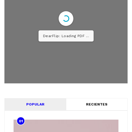
DearFlip: Loading PDF ...
POPULAR
RECIENTES
01