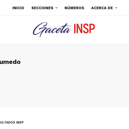
INICIO
SECCIONES
NÚMEROS
ACERCA DE
gumedo
ULTADOS INSP