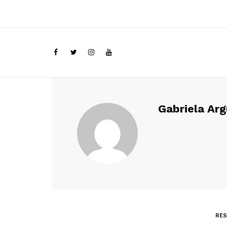
Gabriela Ar
RES