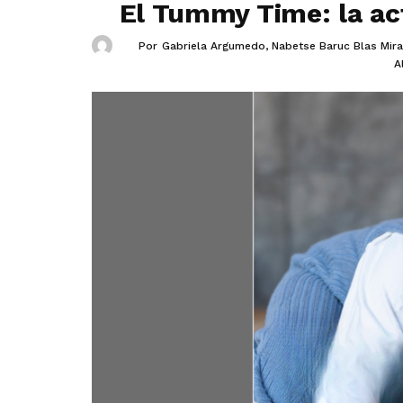
El Tummy Time: la act
Por
Gabriela Argumedo
,
Nabetse Baruc Blas Mir
A