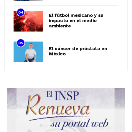
04
El fútbol mexicano y su
impacto en el medio
ambiente
05
El cáncer de próstata en
México