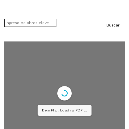
Buscar
Buscar
DearFlip: Loading PDF 26%
...