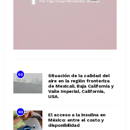
Por
Cap-Cesar-Hernandez-Alcaraz
02
Situación de la calidad del
aire en la región fronteriza
de Mexicali, Baja California y
Valle Imperial, California,
USA.
03
El acceso a la insulina en
México: entre el costo y
disponibilidad