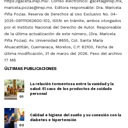
https://gaceta.insp.mx/. Correo electrónico: gaceta@insp.mx,
maricela.pozas@insp.mx. Editora responsable: Dra. Maricela
Piña Pozas. Reserva de Derechos al Uso Exclusivo No. 04-
2025-091111062600-102, ISSN: en trámite, ambos otorgados
por el Instituto Nacional del Derecho de Autor. Responsable
de la última actualización de este número, (Dra. Maricela
Piña Pozas). Av. Universidad #655, Col. Santa María
Ahuacatitlán, Cuernavaca, Morelos, C.P. 62100, Fecha de
última modificación, 31 de marzo del 2026. Peso del archivo
17 MB
ÚLTIMAS PUBLICACIONES
La relación tormentosa entre la vanidad y la
salud: El caso de los productos de cuidado
personal
01
Calidad e higiene del sueño y su conexión con la
diabetes e hipertensión
02