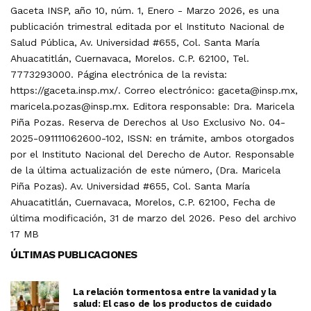
Gaceta INSP, año 10, núm. 1, Enero - Marzo 2026, es una
publicación trimestral editada por el Instituto Nacional de
Salud Pública, Av. Universidad #655, Col. Santa María
Ahuacatitlán, Cuernavaca, Morelos. C.P. 62100, Tel.
7773293000. Página electrónica de la revista:
https://gaceta.insp.mx/. Correo electrónico: gaceta@insp.mx,
maricela.pozas@insp.mx. Editora responsable: Dra. Maricela
Piña Pozas. Reserva de Derechos al Uso Exclusivo No. 04-
2025-091111062600-102, ISSN: en trámite, ambos otorgados
por el Instituto Nacional del Derecho de Autor. Responsable
de la última actualización de este número, (Dra. Maricela
Piña Pozas). Av. Universidad #655, Col. Santa María
Ahuacatitlán, Cuernavaca, Morelos, C.P. 62100, Fecha de
última modificación, 31 de marzo del 2026. Peso del archivo
17 MB
ÚLTIMAS PUBLICACIONES
La relación tormentosa entre la vanidad y la
salud: El caso de los productos de cuidado