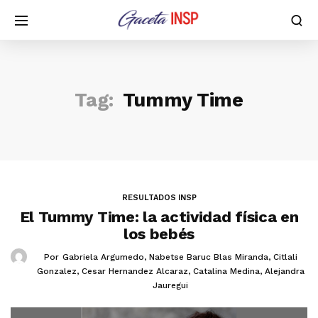
Tag:
Tummy Time
RESULTADOS INSP
El Tummy Time: la actividad física en
los bebés
Por
Gabriela Argumedo
,
Nabetse Baruc Blas Miranda
,
Citlali
Gonzalez
,
Cesar Hernandez Alcaraz
,
Catalina Medina
,
Alejandra
Jauregui