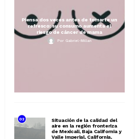
Piensa dos veces antes de tomarte un
refresco: su consumo aumenta el
riesgo de cáncer de mama
Por
Gabriel-Millan
02
Situación de la calidad del
aire en la región fronteriza
de Mexicali, Baja California y
Valle Imperial, California,