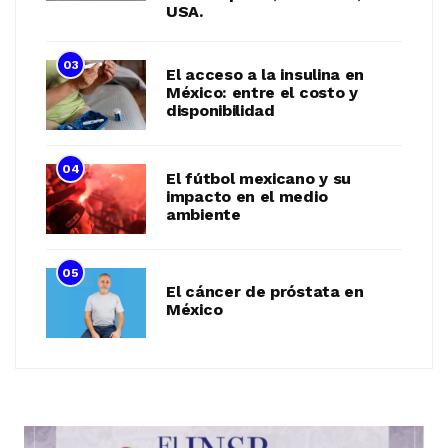
USA.
03
El acceso a la insulina en
México: entre el costo y
disponibilidad
04
El fútbol mexicano y su
impacto en el medio
ambiente
05
El cáncer de próstata en
México