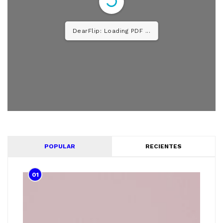
DearFlip: Loading PDF 52%
...
POPULAR
RECIENTES
01