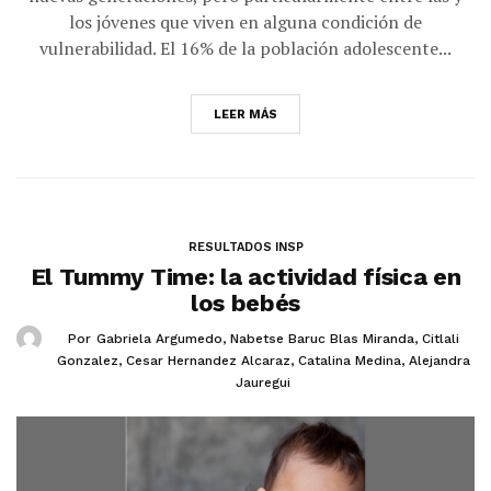
los jóvenes que viven en alguna condición de
vulnerabilidad. El 16% de la población adolescente...
LEER MÁS
RESULTADOS INSP
El Tummy Time: la actividad física en
los bebés
Por
Gabriela Argumedo
,
Nabetse Baruc Blas Miranda
,
Citlali
Gonzalez
,
Cesar Hernandez Alcaraz
,
Catalina Medina
,
Alejandra
Jauregui