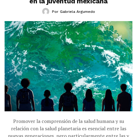
en la juventud mexicana
Por
Gabriela Argumedo
Promover la comprensión de la salud humana y su
relación con la salud planetaria es esencial entre las
nuevas generaciones, pero particularmente entre las y